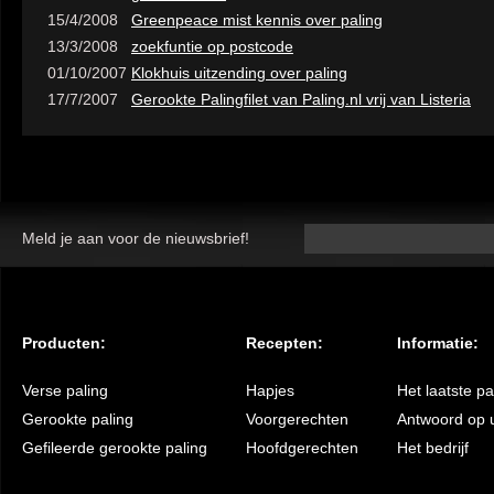
15/4/2008
Greenpeace mist kennis over paling
13/3/2008
zoekfuntie op postcode
01/10/2007
Klokhuis uitzending over paling
17/7/2007
Gerookte Palingfilet van Paling.nl vrij van Listeria
Meld je aan voor de nieuwsbrief!
Producten:
Recepten:
Informatie:
Verse paling
Hapjes
Het laatste p
Gerookte paling
Voorgerechten
Antwoord op 
Gefileerde gerookte paling
Hoofdgerechten
Het bedrijf