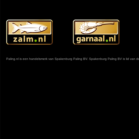
Paling.nl is een handelsmerk van Spakenburg Paling BV. Spakenburg Paling BV is lid van 