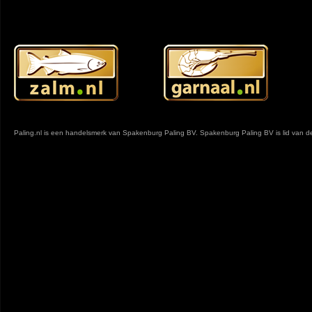
Paling.nl is een handelsmerk van Spakenburg Paling BV. Spakenburg Paling BV is lid van 